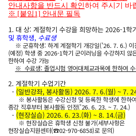
안내사항을 반드시 확인
하여 주시기 바
※
[
붙임
1] 안내문
필독
1. 대 상: 계절학기 수강을 희망하는 2026-1학
및 휴학생,
수료생
※ 군휴학생: 하계 계절학기 개강일('26. 7. 6.) 
(예정) 학생 중 2026-1학기 군이러닝을 수강하지 않
한하여 수강 가능
※ 수료생: 졸업시험 영어대체교과목에 한하여 수
2. 계절학기 수업기간
-
(일반강좌, 봉사활동) 2026. 7. 6.(월) ~ 7. 24
※ 봉사활동은 수강신청 및 등록한 학생에 한하여
종강 직후부터 봉사활동 인정('26. 6. 23. ~ 7. 24.)
-
(현장실습) 2026. 6. 23.(화) ~ 8. 14.(금)
※ 현장실습은 휴학생 신청 불가(세부사항은
현장실습지원센터(☎02-970-6858)로 문의)