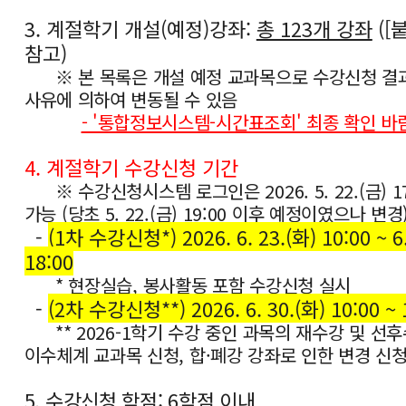
3. 계절학기 개설(예정)강좌:
총 123개 강좌
([
참고)
※ 본 목록은 개설 예정 교과목으로 수강신청 결과
사유에 의하여 변동될 수 있음
- '통합정보시스템-시간표조회' 최종 확인 바
4. 계절학기 수강신청 기간
※ 수강신청시스템 로그인은 2026. 5. 22.(금) 1
가능 (당초 5. 22.(금) 19:00 이후 예정이였으나 변경
-
(1차 수강신청*) 2026. 6. 23.(화) 10:00 ~ 6.
18:00
* 현장실습, 봉사활동 포함 수강신청 실시
-
(2차 수강신청**) 2026. 6. 30.(화) 10:00 ~ 
** 2026-1학기 수강 중인 과목의 재수강 및 선후
이수체계 교과목 신청, 합·폐강 강좌로 인한 변경 신청
5. 수강신청 학점:
6학점 이내