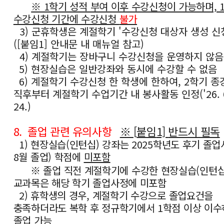
※ 1학기 성적 부여 이후 수강신청이 가능하며, 
수강신청 기간에 수강신청
불가
3) 군휴학생은 계절학기 '수강신청 대상자 생성 신
([붙임1] 안내문 내 매뉴얼 참고)
4) 계절학기는 장바구니 수강신청을 운영하지 않음
5)
현장실습은 일반강좌와 동시에 수강할 수 없음
6)
계절학기 수강신청 한 학생에 한하여, 2학기 종
직후부터 계절학기 수업기간 내 봉사활동 인정('26. 6. 
24.)
8.
졸업 관련 유의사항
※
[
붙임
1]
반드시 필독
1) 현장실습(인턴십) 강좌는 2025학년도 후기 졸업사
8월 졸업) 학점에
미포함
※ 졸업 직전 계절학기에 수강한 현장실습(인턴십
교과목은 해당 학기 졸업사정에 미포함
2) 휴학생의 경우, 계절학기 수강으로 졸업요건을
충족하더라도 복학 후 정규학기에서 1학점 이상 이
졸업 가능