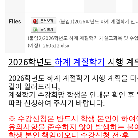
Files
(붙임1)2026학년도 하계 계절학기 안
(붙임2)2026학년도 하계 계절학기 개설교과목 및 수
(예정)_260512.xlsx
2026학년도
하계 계절학기
시행 계
2026학년도 하계 계절학기 시행 계획을 
같이 알려드리니,
계절학기 수강희망 학생은 안내문 확인 후
따라 신청하여 주시기 바랍니다.
※
수강신청은 반드시 학생 본인이 하여야
유의사항을 준수하지 않아 발생하는 불
학생 본인 책임
이오니
수강신청 전
·
후