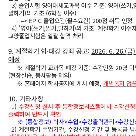
3) 졸업시험 영어대체교과목 이수 기준: 영어(쓰기,
말하기)의 기초 (6학점 이수)
=> EPiC 졸업요건(필수요건) 200점 취득 인정
4) '영어(쓰기,읽기,말하기)의 기초' 계절학기 이수
교양졸업시험은 일괄 합격 처리
9. 계절학기 합·폐강 강좌 공고:
2026. 6. 26.(금)
예정
※ 계절학기 교과목 폐강 기준: 수강인원 20명 미
(현장실습, 봉사활동 제외)
※ 홈페이지 학사공지에 게시 예정,
개별통지 없
10. 기타사항
1)
수강신청 실시 후 통합정보시스템에서 수강신
출력하여 반드시 확인
※ (통합정보) 학사>수업>수강출력관리>수강
2) 계절학기 수업기간, 수강신청 기간 및 등록금 