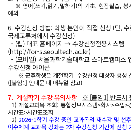
※ 영어(쓰기,읽기,말하기)의 기초, 현장실습, 
예외
6. 수강신청 방법: 학생 본인이 직접 신청 (단, 
국제교류처에서 수강신청)
- (웹) 대표 홈페이지 → 수강신청전용시스템
(http://for-s.seoultech.ac.kr)
- (모바일) 서울과학기술대학교 스마트캠퍼스 
수강신청 아이콘
※ 군휴학생은 계절학기 '수강신청 대상자 생성 신
([붙임1] 안내문 내 매뉴얼 참고)
7.
계절학기 수강 유의사항
※
[
붙임
1]
반드시 
1) 개설교과목 조회: 통합정보시스템>학사>수업>
시간표>시간표조회
2)
2026-1학기 수강 중인 교과목의 재수강 및 선
이수체계 교과목 강좌는 2차 수강신청 기간에 신청 