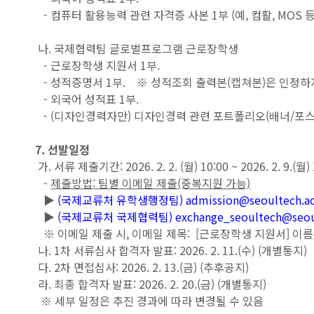
- 컴퓨터 활용능력 관련 자격증 사본 1부 (예, 컴활, MOS 등
나. 국제협력팀 글로벌프로그램 근로장학생
- 근로장학생 지원서 1부.
- 성적증명서 1부. ※ 성적조회 출력본(캡쳐본)은 인정하
- 외국어 성적표 1부.
- (디자인경력자만) 디자인경력 관련 포트폴리오(배너/포스터
7. 선발일정
가. 서류 제출기간: 2026. 2. 2. (월) 10:00 ~ 2026. 2. 9.(월
-
제출방법: 팀별 이메일 제출(중복지원 가능)
▶
(국제교류처 유학생행정팀) admission@seoultech.ac
▶
(국제교류처 국제협력팀) exchange_seoultech@seoult
※ 이메일 제출 시, 이메일 제목: [근로장학생 지원서] 이
나. 1차 서류심사 합격자 발표: 2026. 2. 11.(수) (개별통지)
다. 2차 면접심사: 2026. 2. 13.(금) (추후공지)
라. 최종 합격자 발표: 2026. 2. 20.(금) (개별통지)
※ 세부 일정은 추진 경과에 따라 변경될 수 있음