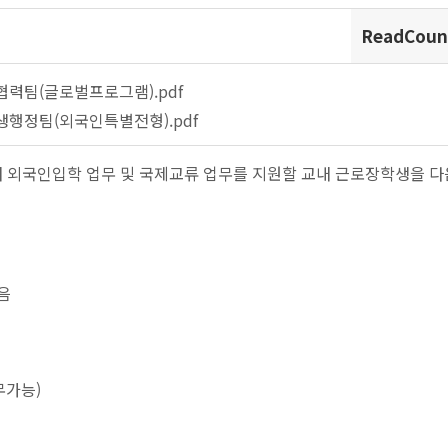
ReadCoun
력팀(글로벌프로그램).pdf
행정팀(외국인특별전형).pdf
 외국인입학 업무 및 국제교류 업무를 지원할 교내 근로장학생을 다
음
무가능)