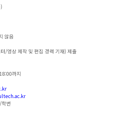
)
지 않음
/영상 제작 및 편집 경력 기재) 제출
) 18:00까지
.kr
ech.ac.kr
름/학번