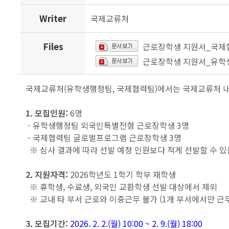
Writer
국제교류처
Files
근로장학생 지원서_국제협
근로장학생 지원서_유학생
국제교류처(유학생행정팀, 국제협력팀)에서는 국제교류처 내
1. 모집인원:
6명
- 유학생행정팀 외국인특별전형 근로장학생 3명
- 국제협력팀 글로벌프로그램 근로장학생 3명
※ 심사 결과에 따라 선발 예정 인원보다 적게 선발할 수 있
2. 지원자격:
2026학년도 1학기 학부 재학생
※ 휴학생, 수료생, 외국인 교환학생 선발 대상에서 제외
※ 교내 타 부서 근로와 이중근무 불가 (1개 부서에서만 근
3. 모집기간:
2026. 2. 2.(월) 10:00 ~ 2. 9.(월) 18:00