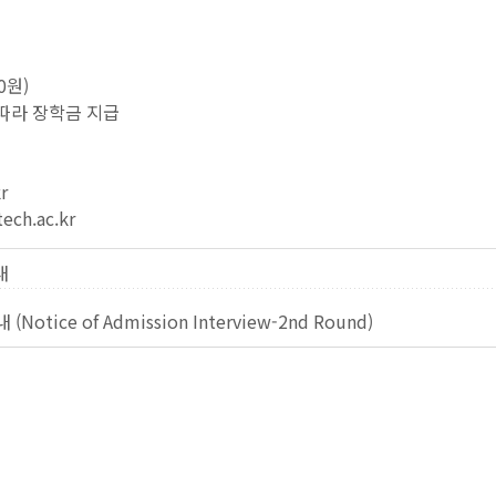
0원)
따라 장학금 지급
r
ch.ac.kr
내
ce of Admission Interview-2nd Round)