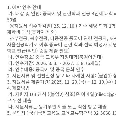
1. 어학 연수 안내
가. 대상 및 인원: 중국어 및 관련학과 전공 4년제 대학
50명
※지원서 접수마감일('25. 12. 10.) 기준 해당 학과 1
재학생 대상(휴학자 제외)
※부전공, 복수전공, 다중전공 중국어 관련 전공자, 또
자율전공학기로 이후 중국어 관련 학과 선택 예정자 지원 
학교 발급(직인) 증빙 제출 필요)
나. 연수장소: 중국 교육부 지정대학(북경어언대)
다. 연수기간: 2026. 8. 3. ~ 2027. 1. 8. (6개월)
라. 연수내용: 중국어 및 중국 문화 연수
2. 지원서류 및 선발일정 등 기타 자세한 사항: (붙임1) 
3. 지원서류 제출기간: 2025. 11. 20.(목) ~ 12. 10.(수) 
4. 제출방법
가. 지원자 DB 양식 ((붙임2) 참조)은 이메일(niiedcj@ko
로 우선 제출
나. 지원서류는 등기우편 제출 또는 직접 방문 제출
5. 문의처 : 국립국제교육원 교육교류협력팀 02-3668-1