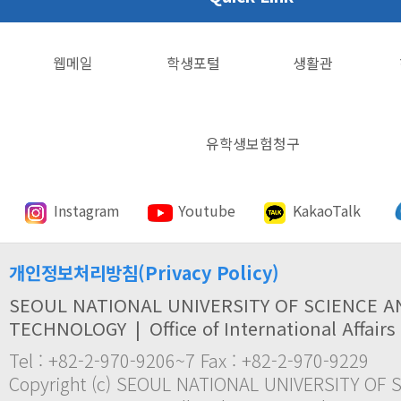
웹메일
학생포털
생활관
유학생보험청구
Instagram
Youtube
KakaoTalk
개인정보처리방침(Privacy Policy)
SEOUL NATIONAL UNIVERSITY OF SCIENCE A
TECHNOLOGY
|
Office of International Affairs
Tel : +82-2-970-9206~7 Fax : +82-2-970-9229
Copyright (c) SEOUL NATIONAL UNIVERSITY OF 