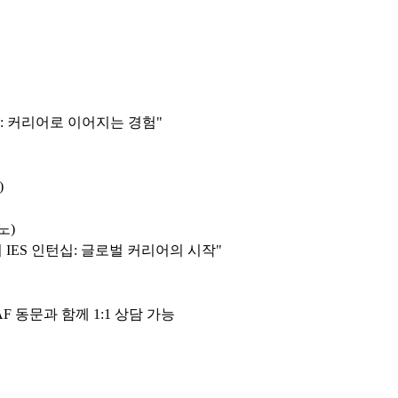
상: 커리어로 이어지는 경험"
)
노)
해외 IES 인턴십: 글로벌 커리어의 시작"
F 동문과 함께 1:1 상담 가능