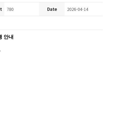
t
Date
780
2026-04-14
행 안내
.