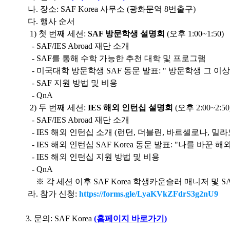
나. 장소: SAF Korea 사무소 (광화문역 8번출구)
다. 행사 순서
1) 첫 번째 세션:
SAF 방문학생 설명회
(오후 1:00~1:50)
- SAF/IES Abroad 재단 소개
- SAF를 통해 수학 가능한 추천 대학 및 프로그램
- 미국대학 방문학생 SAF 동문 발표: " 방문학생 그 이
- SAF 지원 방법 및 비용
- QnA
2) 두 번째 세션:
IES 해외 인턴십 설명회
(오후 2:00~2:50
- SAF/IES Abroad 재단 소개
- IES 해외 인턴십 소개 (런던, 더블린, 바르셀로나, 밀라
- IES 해외 인턴십 SAF Korea 동문 발표: "나를 바꾼 
- IES 해외 인턴십 지원 방법 및 비용
- QnA
※ 각 세션 이후 SAF Korea 학생카운슬러 매니저 및 SA
라. 참가 신청:
https://forms.gle/LyaKVkZFdrS3g2nU9
3. 문의: SAF Korea
(홈페이지 바로가기)