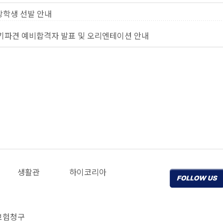
 장학생 선발 안내
단기파견 예비합격자 발표 및 오리엔테이션 안내
생활관
하이코리아
보험청구