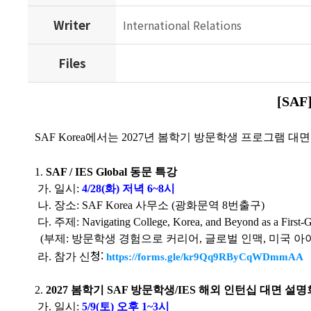
Writer
International Relations
Files
[SA
SAF Korea에서는 2027년 봄학기 방문학생 프로그램
1.
SAF / IES Global 동문 특강
가. 일시:
4/28(화) 저녁 6~8시
나. 장소: SAF Korea 사무소 (광화문역 8번출구)
다. 주제: Navigating College, Korea, and Beyond as a First-
(부제: 방문학생 경험으로 커리어, 글로벌 인맥, 미국 아
청:
라. 참가 신
https://forms.gle/kr9Qq9RByCqWDmmAA
2.
2027 봄학기 SAF 방문학생/IES 해외 인턴십 대면 설명
가. 일시:
5/9(토) 오후 1~3시