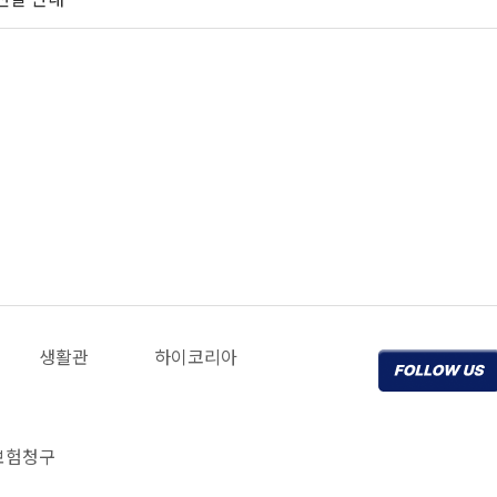
생활관
하이코리아
보험청구