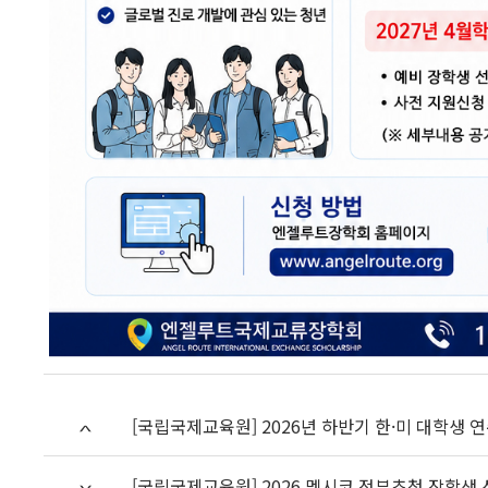
[국립국제교육원] 2026년 하반기 한·미 대학생 연
[국립국제교육원] 2026 멕시코 정부초청 장학생 