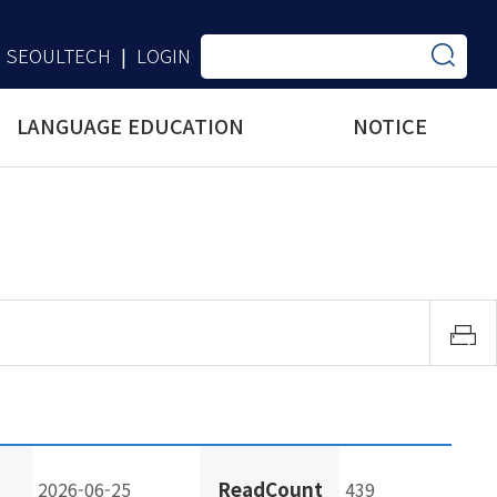
SEOULTECH
LOGIN
|
LANGUAGE EDUCATION
NOTICE
ReadCount
2026-06-25
439