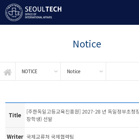
Notice
NOTICE
Notice
LANGUAGE EDUCATION
STUDENT SERVICES
GLOBAL MOBILITY
News & Events
ABOUT US
NOTICE
Notice
APPLY
[주한독일고등교육진흥원] 2027-28 년 독일정부초청장
Title
장학생) 선발
Writer
국제교류처 국제협력팀