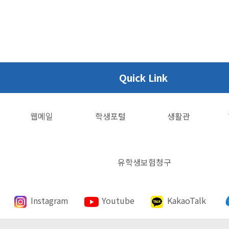
Quick Link
웹메일
학생포털
생활관
유학생보험청구
Instagram
Youtube
KakaoTalk