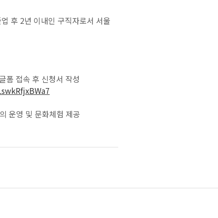
 졸업 후 2년 이내인 구직자로서 서울
구글폼 접속 후 신청서 작성
9LswkRfjxBWa7
강의 운영 및 문화체험 제공