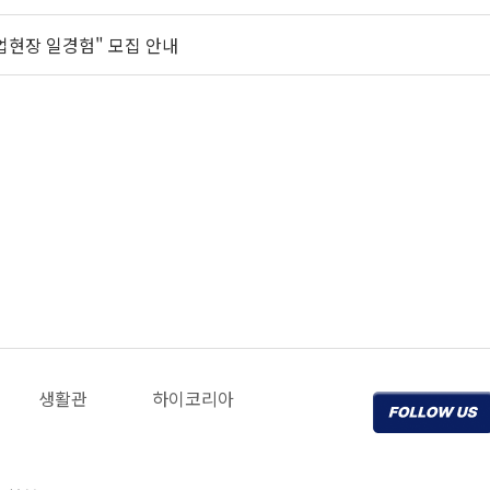
업현장 일경험" 모집 안내
생활관
하이코리아