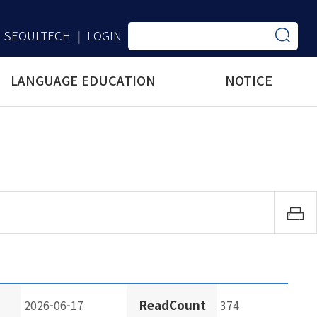
SEOULTECH
LOGIN
|
LANGUAGE EDUCATION
NOTICE
ReadCount
2026-06-17
374